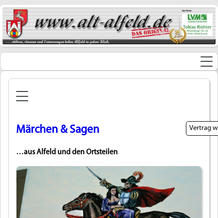
Märchen & Sagen
Vertrag w
…aus Alfeld und den Ortsteilen
Widerrufsformular